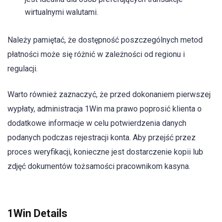
wirtualnymi walutami.
Należy pamiętać, że dostępność poszczególnych metod
płatności może się różnić w zależności od regionu i
regulacji.
Warto również zaznaczyć, że przed dokonaniem pierwszej
wypłaty, administracja 1Win ma prawo poprosić klienta o
dodatkowe informacje w celu potwierdzenia danych
podanych podczas rejestracji konta. Aby przejść przez
proces weryfikacji, konieczne jest dostarczenie kopii lub
zdjęć dokumentów tożsamości pracownikom kasyna.
1Win Details