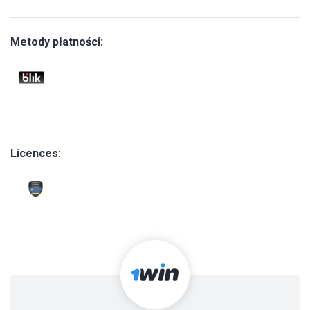
Metody płatności:
Licences: