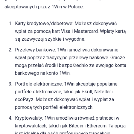
akceptowanych przez 1Win w Polsce:
Karty kredytowe/debetowe: Możesz dokonywać
wpłat za pomocą kart Visa i Mastercard. Wpłaty kartą
są zazwyczaj szybkie i wygodne.
Przelewy bankowe: 1Win umożliwia dokonywanie
wpłat poprzez tradycyjne przelewy bankowe. Gracze
mogą przelać środki bezpośrednio ze swojego konta
bankowego na konto 1Win.
Portfele elektroniczne: 1Win akceptuje popularne
portfele elektroniczne, takie jak Skrill, Neteller i
ecoPayz. Możesz dokonywać wpłat i wypłat za
pomocą tych portfeli elektronicznych.
Kryptowaluty: 1Win umożliwia również płatności w
kryptowalutach, takich jak Bitcoin i Ethereum. Ta opcja
jest idealna dla osób preferujących transakcje