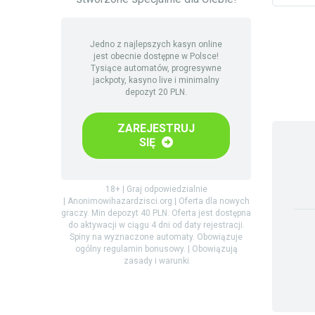
Jedno z najlepszych kasyn online
jest obecnie dostępne w Polsce!
Tysiące automatów, progresywne
jackpoty, kasyno live i minimalny
depozyt 20 PLN.
ZAREJESTRUJ
SIĘ
18+ | Graj odpowiedzialnie
| Anonimowihazardzisci.org | Oferta dla nowych
graczy. Min depozyt 40 PLN. Oferta jest dostępna
do aktywacji w ciągu 4 dni od daty rejestracji.
Spiny na wyznaczone automaty. Obowiązuje
ogólny regulamin bonusowy. | Obowiązują
zasady i warunki