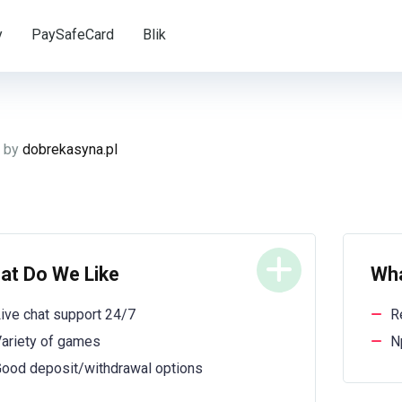
y
PaySafeCard
Blik
by
dobrekasyna.pl
at Do We Like
Wha
ive chat support 24/7
R
ariety of games
N
ood deposit/withdrawal options