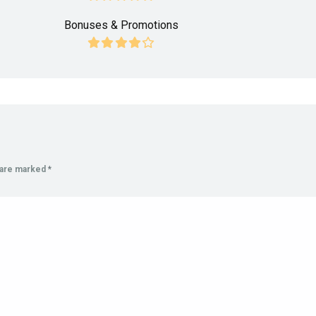
Bonuses & Promotions
s are marked
*