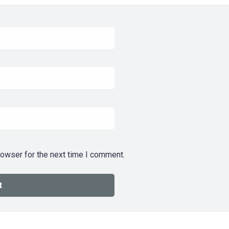
rowser for the next time I comment.